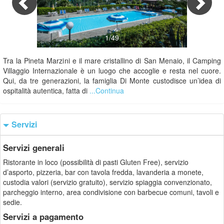
1/49
Tra la Pineta Marzini e il mare cristallino di San Menaio, il Camping
Villaggio Internazionale è un luogo che accoglie e resta nel cuore.
Qui, da tre generazioni, la famiglia Di Monte custodisce un’idea di
ospitalità autentica, fatta di
...Continua
Servizi
Servizi generali
Ristorante in loco (possibilità di pasti Gluten Free), servizio
d’asporto, pizzeria, bar con tavola fredda, lavanderia a monete,
custodia valori (servizio gratuito), servizio spiaggia convenzionato,
parcheggio interno, area condivisione con barbecue comuni, tavoli e
sedie.
Servizi a pagamento