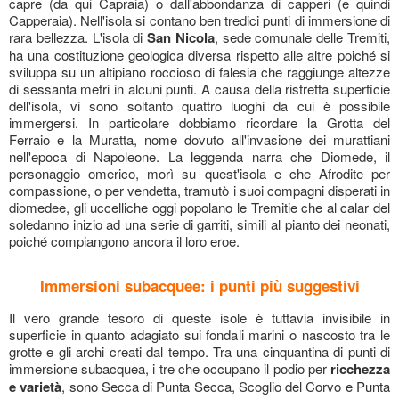
capre (da qui Capraia) o dall'abbondanza di capperi (e quindi
Capperaia). Nell'isola si contano ben tredici punti di immersione di
rara bellezza. L'isola di
San Nicola
, sede comunale delle Tremiti,
ha una costituzione geologica diversa rispetto alle altre poiché si
sviluppa su un altipiano roccioso di falesia che raggiunge altezze
di sessanta metri in alcuni punti. A causa della ristretta superficie
dell'isola, vi sono soltanto quattro luoghi da cui è possibile
immergersi. In particolare dobbiamo ricordare la Grotta del
Ferraio e la Muratta, nome dovuto all'invasione dei murattiani
nell'epoca di Napoleone. La leggenda narra che Diomede, il
personaggio omerico, morì su quest'isola e che Afrodite per
compassione, o per vendetta, tramutò i suoi compagni disperati in
diomedee, gli uccelliche oggi popolano le Tremitie che al calar del
soledanno inizio ad una serie di garriti, simili al pianto dei neonati,
poiché compiangono ancora il loro eroe.
Immersioni subacquee: i punti più suggestivi
Il vero grande tesoro di queste isole è tuttavia invisibile in
superficie in quanto adagiato sui fondali marini o nascosto tra le
grotte e gli archi creati dal tempo. Tra una cinquantina di punti di
immersione subacquea, i tre che occupano il podio per
ricchezza
e varietà
, sono Secca di Punta Secca, Scoglio del Corvo e Punta