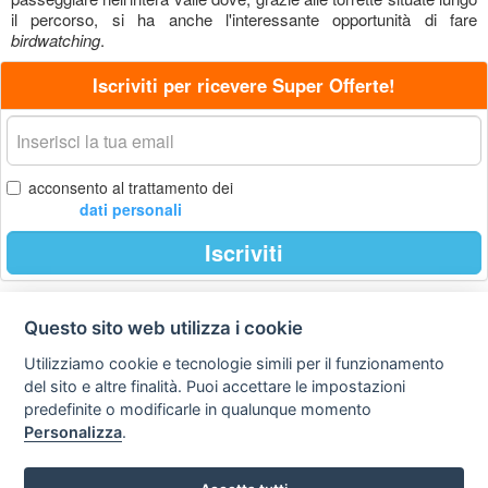
il percorso, si ha anche l'interessante opportunità di fare
birdwatching
.
Iscriviti per ricevere Super Offerte!
La
tua
email
acconsento al trattamento dei
dati personali
Iscriviti
Questo sito web utilizza i cookie
Privacy
Avviso
Scrivici
policy
legale
Utilizziamo cookie e tecnologie simili per il funzionamento
del sito e altre finalità. Puoi accettare le impostazioni
Preferenze cookie
predefinite o modificarle in qualunque momento
Personalizza
.
Copyright © 2008