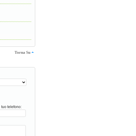
Torna Su
l tuo telefono: