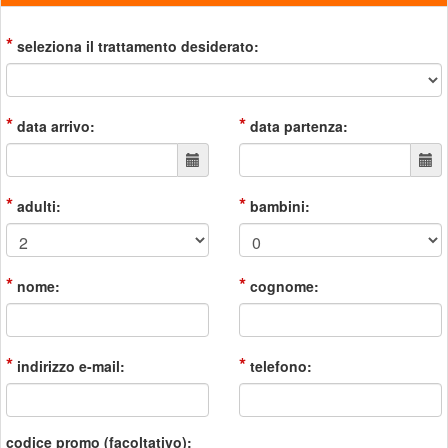
*
seleziona il trattamento desiderato:
*
*
data arrivo:
data partenza:
*
*
adulti:
bambini:
*
*
nome:
cognome:
*
*
indirizzo e-mail:
telefono:
codice promo (facoltativo):