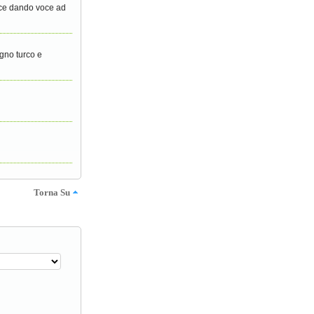
pace dando voce ad
agno turco e
Torna Su