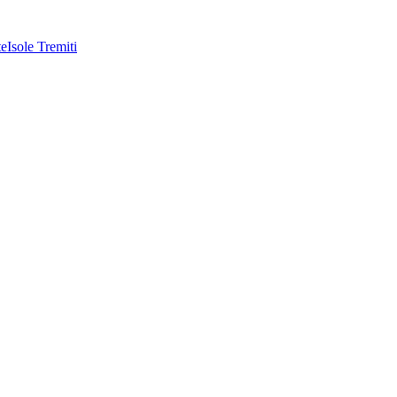
te
Isole Tremiti